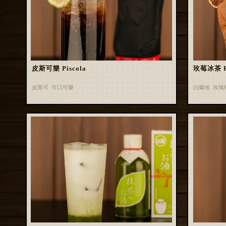
皮斯可樂 Piscola
玫莓冰茶 Ros
皮斯可 可口可樂
白蘭地 玫瑰