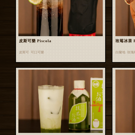
皮斯可樂 Piscola
玫莓冰茶 Ros
皮斯可 可口可樂
白蘭地 玫瑰