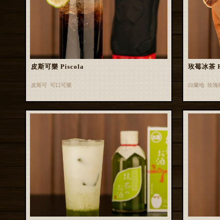
皮斯可樂 Piscola
玫莓冰茶 Ros
皮斯可 可口可樂
白蘭地 玫瑰