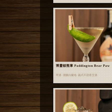
博靈頓熊掌 Paddington Bear Paw
琴酒 渣釀白蘭地 義式不甜香艾酒