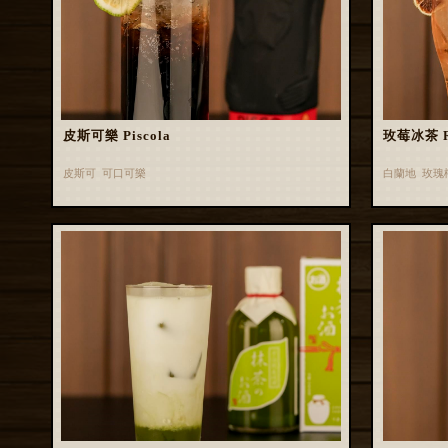
皮斯可樂 Piscola
玫莓冰茶 Ros
皮斯可 可口可樂
白蘭地 玫瑰