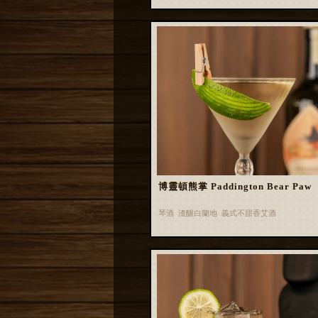
博靈頓熊掌 Paddington Bear Paw
琴酒 渣釀白蘭地 義式不甜香艾酒