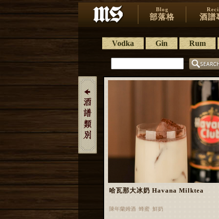
Blog
Rec
部落格
酒譜
Vodka
Gin
Rum
哈瓦那大冰奶 Havana Milktea
陳年蘭姆酒 蜂蜜 鮮奶