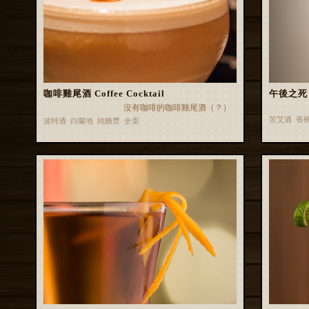
咖啡雞尾酒 Coffee Cocktail
午後之死 De
沒有咖啡的咖啡雞尾酒（？）
苦艾酒 香
波特酒 白蘭地 純糖漿 全蛋