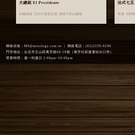
大總統 El Presidente
法式七五 F
白蘭姆酒 法式不甜香艾酒 香橙干邑白蘭地
琴酒 現榨
聯絡信箱：
MS@mixology.com.tw
| 聯絡電話：(02)2230-0246
門市地址：台北市文山區萬芳路60-18號（萬芳社區捷運站出口旁）
營業時間：週一到週日 2:00pm~10:00pm