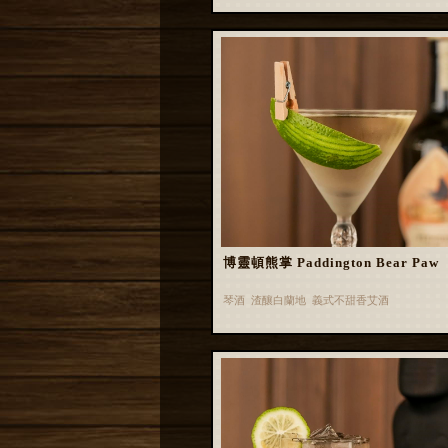
博靈頓熊掌 Paddington Bear Paw
琴酒 渣釀白蘭地 義式不甜香艾酒