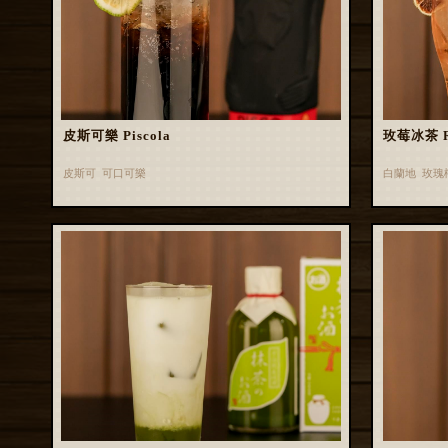
皮斯可樂 Piscola
玫莓冰茶 Ros
皮斯可 可口可樂
白蘭地 玫瑰