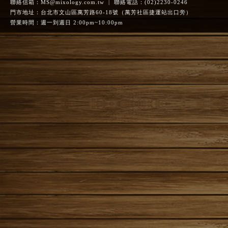
聯絡信箱：
MS@mixology.com.tw
| 聯絡電話：(02)2230-0246
門市地址：台北市文山區萬芳路60-18號（萬芳社區捷運站出口旁）
營業時間：週一到週日 2:00pm~10:00pm