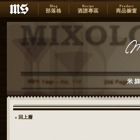
Blog
Recipe
Product
部落格
酒譜專區
商品櫥窗
« 回上層