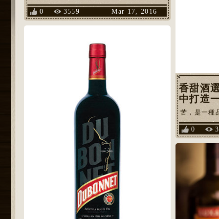
0
3559
Mar 17, 2016
香甜酒
中打造一
苦，是一種品
0