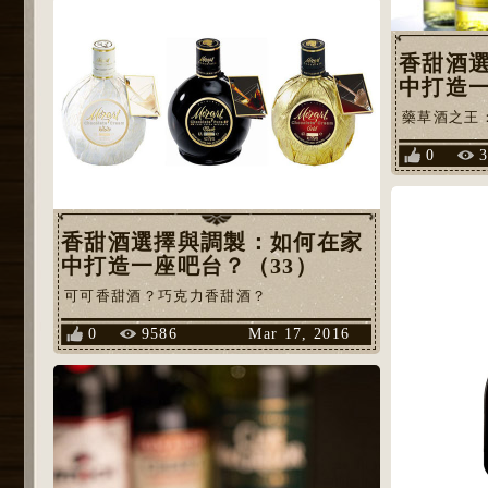
香甜酒
中打造一
藥草酒之王：夏
0
香甜酒選擇與調製：如何在家
中打造一座吧台？（33）
可可香甜酒？巧克力香甜酒？
0
9586
Mar 17, 2016