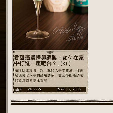
香甜酒選擇與調製：如何在家
中打造一座吧台？（31）
這階段開始會一瓶一瓶的入手香甜酒，你會
發現隨著入手的品項越多，交互搭配能調製
的酒譜也會快速增加！
0
5555
Mar 15, 2016