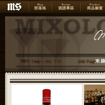
Blog
Recipe
Product
部落格
酒譜專區
商品櫥窗