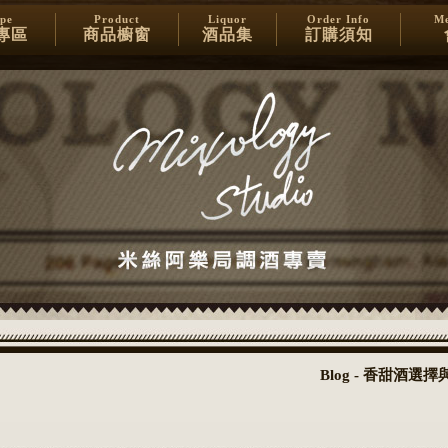
ipe
Product
Liquor
Order Info
Me
專區
商品櫥窗
酒品集
訂購須知
Blog - 香甜酒