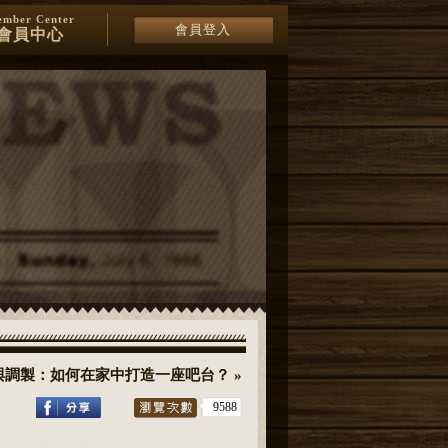
mber Center
會員登入
會員中心
選擇與調製：如何在家中打造一座吧台？ »
9588