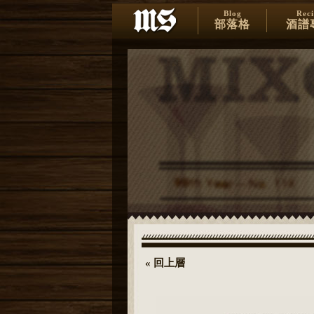
Blog
Rec
部落格
酒譜
« 回上層