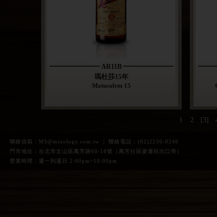
AR11B
瑪杜莎15年
Matusalem 15
1
2
[3]
聯絡信箱：
MS@mixology.com.tw
| 聯絡電話：(02)2230-0246
門市地址：台北市文山區萬芳路60-18號（萬芳社區捷運站出口旁）
營業時間：週一到週日 2:00pm~10:00pm