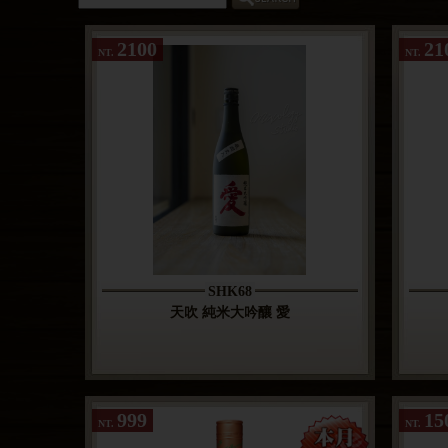
2100
21
NT.
NT.
SHK68
天吹 純米大吟釀 愛
999
15
NT.
NT.