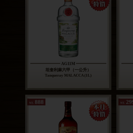
AG11M
坦奎利麻六甲（一公升）
Tanqueray MALACCA (1L)
888
29
NT.
NT.