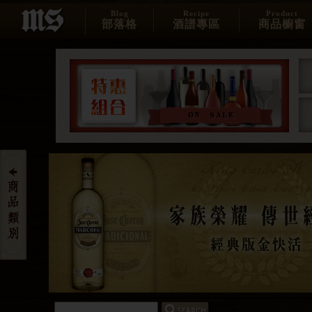
Blog
Recipe
Product
部落格
酒譜專區
商品櫥窗