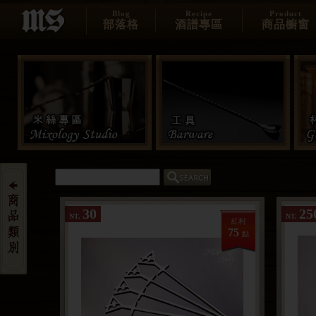
Blog
Recipe
Product
部落格
酒譜專區
商品櫥窗
30
25
NT.
NT.
紅利
75
點