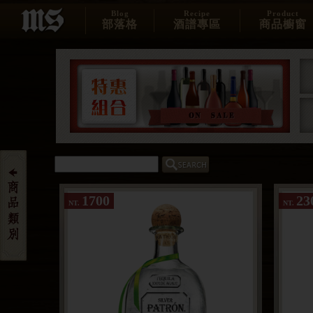
Blog
Recipe
Product
部落格
酒譜專區
商品櫥窗
1700
23
NT.
NT.