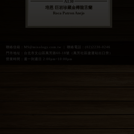
AT30
培恩 巨岩珍藏金樽龍舌蘭
Roca Patron Anejo
聯絡信箱：
MS@mixology.com.tw
| 聯絡電話：(02)2230-0246
門市地址：台北市文山區萬芳路60-18號（萬芳社區捷運站出口旁）
營業時間：週一到週日 2:00pm~10:00pm