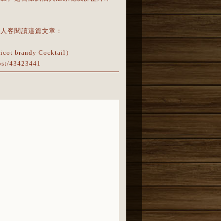
議人客閱讀這篇文章：
brandy Cocktail）
post/43423441