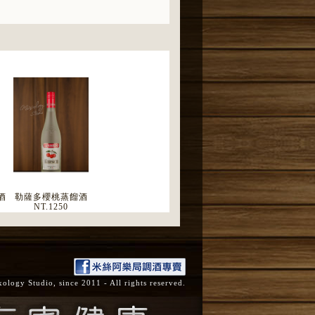
酒
勒薩多櫻桃蒸餾酒
NT.
1250
ogy Studio, since 2011 - All rights reserved.