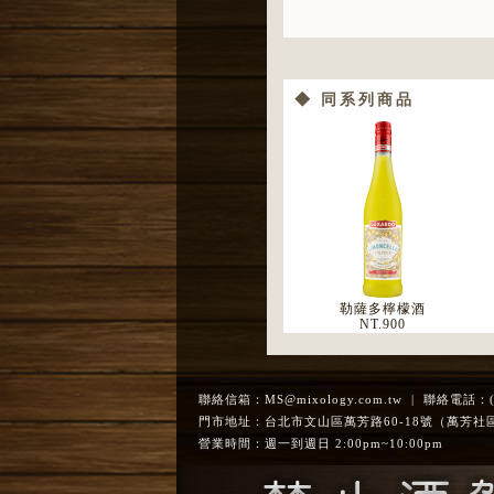
◆ 同系列商品
勒薩多檸檬酒
NT.
900
聯絡信箱：
MS@mixology.com.tw
| 聯絡電話：(02
門市地址：台北市文山區萬芳路60-18號（萬芳社
營業時間：週一到週日 2:00pm~10:00pm