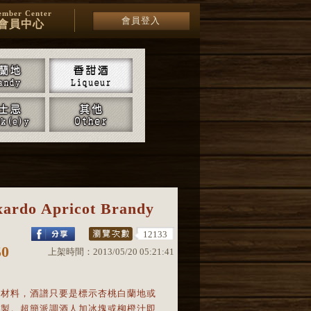
mber Center
會員登入
會員中心
ardo Apricot Brandy
12133
50
上架時間：
2013/05/20 05:21:41
鍵材料，酒譜只要是標示杏桃白蘭地或
調製。超簡派調酒人加冰塊或柳橙汁即