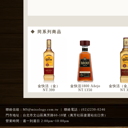
◆ 同系列商品
金快活（金）
金快活1800 Añejo
金快活（金, 
NT.
399
NT.
1350
NT.
聯絡信箱：
MS@mixology.com.tw
| 聯絡電話：(02)2230-0246
門市地址：台北市文山區萬芳路60-18號（萬芳社區捷運站出口旁）
營業時間：週一到週日 2:00pm~10:00pm