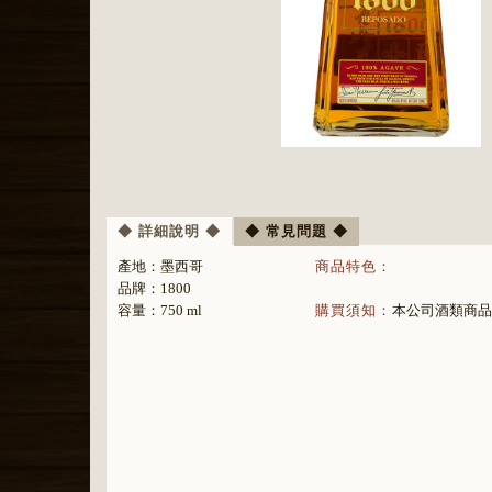
◆ 詳細說明 ◆
◆ 常見問題 ◆
產地：
墨西哥
商品特色：
品牌：
1800
容量：750 ml
購買須知：
本公司酒類商品