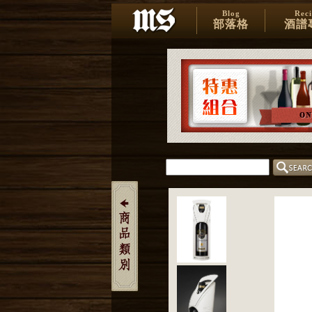
Blog
Rec
部落格
酒譜