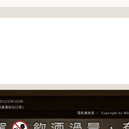
)2230-0246
區捷運站出口旁）
隱私權政策
| Copyright by Mixol