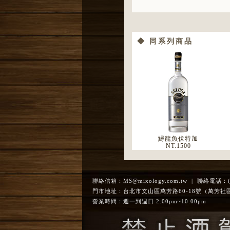
◆ 同系列商品
鱘龍魚伏特加
NT.
1500
聯絡信箱：
MS@mixology.com.tw
| 聯絡電話：(02
門市地址：台北市文山區萬芳路60-18號（萬芳社
營業時間：週一到週日 2:00pm~10:00pm