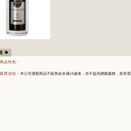
題 ◆
商品特色：
購買須知：
本公司酒類商品不販售給未滿18歲者，亦不提供網購服務，若有