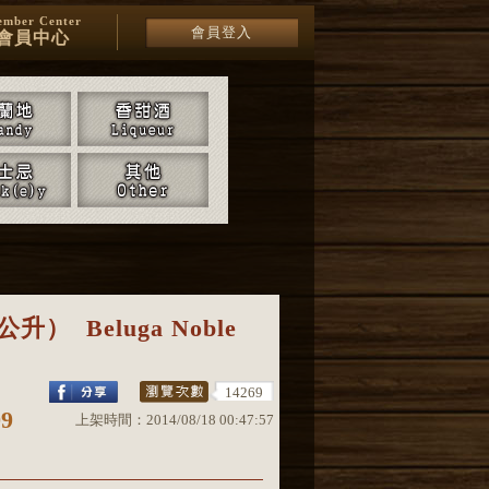
mber Center
會員登入
會員中心
公升）
Beluga Noble
14269
99
上架時間：
2014/08/18 00:47:57