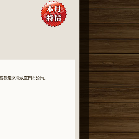
需要歡迎來電或至門市洽詢。