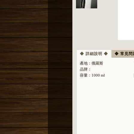
◆ 詳細說明 ◆
◆ 常見問
產地：
俄羅斯
品牌：
容量：1000 ml