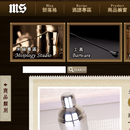
Blog
Recipe
Product
部落格
酒譜專區
商品櫥窗