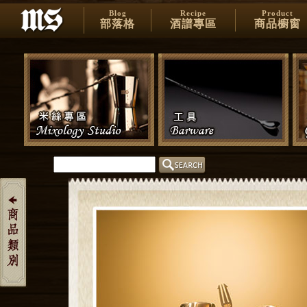
Blog
Recipe
Product
部落格
酒譜專區
商品櫥窗