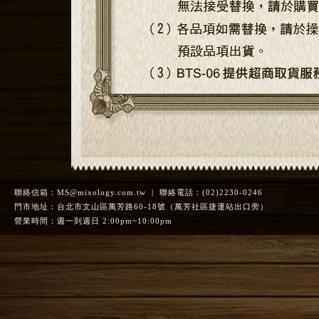
聯絡信箱：
MS@mixology.com.tw
| 聯絡電話：(02)2230-0246
門市地址：台北市文山區萬芳路60-18號（萬芳社區捷運站出口旁）
營業時間：週一到週日 2:00pm~10:00pm