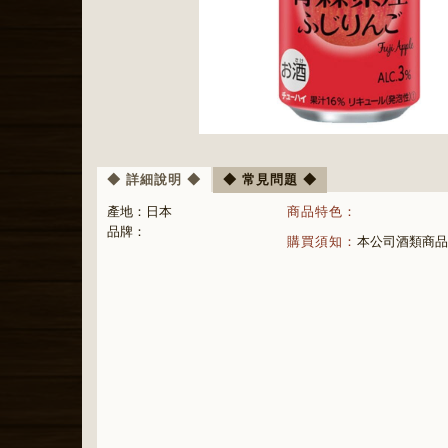
◆ 詳細說明 ◆
◆ 常見問題 ◆
產地：
日本
商品特色：
品牌：
購買須知：
本公司酒類商品