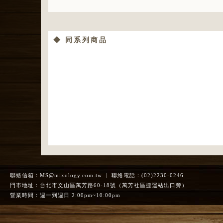
◆ 同系列商品
聯絡信箱：
MS@mixology.com.tw
| 聯絡電話：(02)2230-0246
門市地址：台北市文山區萬芳路60-18號（萬芳社區捷運站出口旁）
營業時間：週一到週日 2:00pm~10:00pm