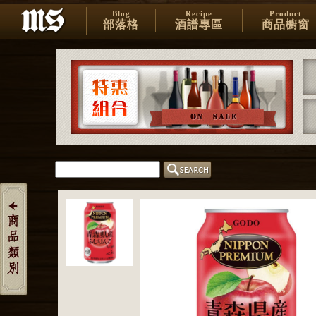
Blog
Recipe
Product
部落格
酒譜專區
商品櫥窗