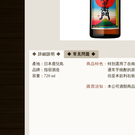
◆ 詳細說明 ◆
◆ 常見問題 ◆
產地：
日本鹿兒島
商品特色：
特別選用了在南
品牌：
指宿酒造
通常芋燒酎的原
容量：720 ml
但是本款利右衛
購買須知：
本公司酒類商品