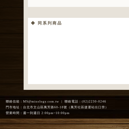
◆ 同系列商品
聯絡信箱：
MS@mixology.com.tw
| 聯絡電話：(02)2230-0246
門市地址：台北市文山區萬芳路60-18號（萬芳社區捷運站出口旁）
營業時間：週一到週日 2:00pm~10:00pm