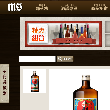
Blog
Recipe
Product
部落格
酒譜專區
商品櫥窗