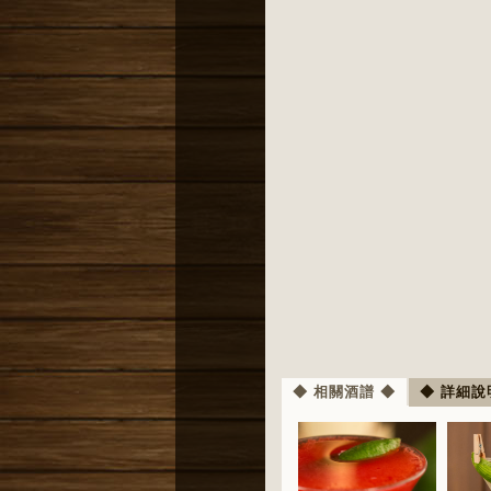
◆ 相關酒譜 ◆
◆ 詳細說