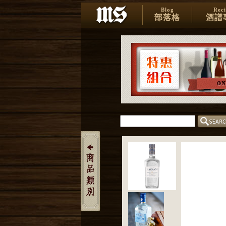
Blog
Rec
部落格
酒譜