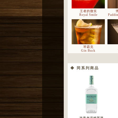
王者的微笑
Royal Smile
Paddi
琴霸克
Gin Buck
◆ 同系列商品
臨別一語
Last Word