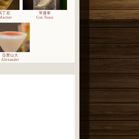
馬丁尼
琴通寧
Martini
Gin Tonic
亞歷山大
Alexander