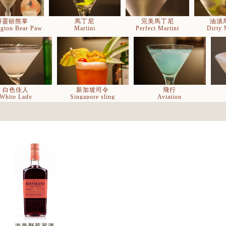
博靈頓熊掌
馬丁尼
完美馬丁尼
油漬
ngton Bear Paw
Martini
Perfect Martini
Dirty 
白色佳人
新加坡司令
飛行
White Lady
Singapore sling
Aviation