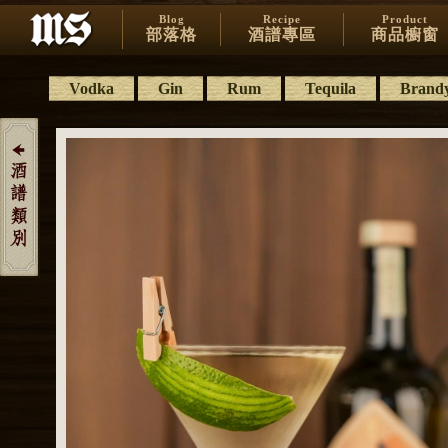
Blog
Recipe
Product
部落格
酒譜專區
商品櫥窗
Vodka
Gin
Rum
Tequila
Brand