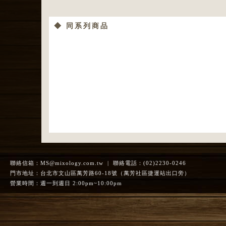
◆ 同系列商品
臨別一語
Last Word
聯絡信箱：
MS@mixology.com.tw
| 聯絡電話：(02)2230-0246
門市地址：台北市文山區萬芳路60-18號（萬芳社區捷運站出口旁）
營業時間：週一到週日 2:00pm~10:00pm