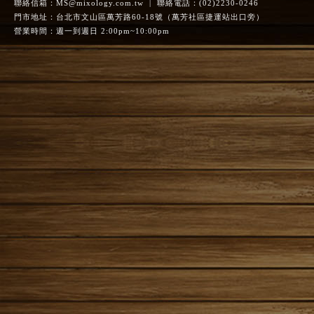
聯絡信箱：
MS@mixology.com.tw
| 聯絡電話：(02)2230-0246
門市地址：台北市文山區萬芳路60-18號（萬芳社區捷運站出口旁）
營業時間：週一到週日 2:00pm~10:00pm