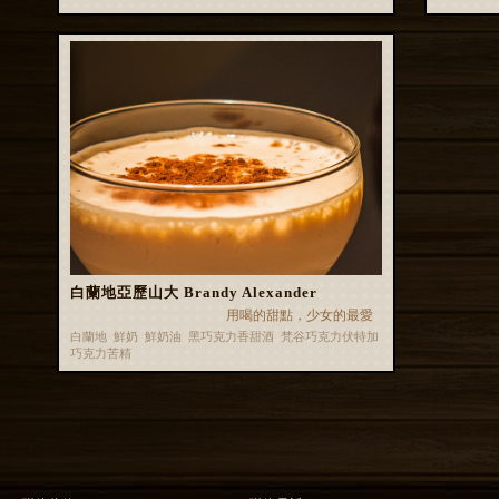
白蘭地亞歷山大 Brandy Alexander
用喝的甜點，少女的最愛
白蘭地 鮮奶 鮮奶油 黑巧克力香甜酒 梵谷巧克力伏特加
巧克力苦精