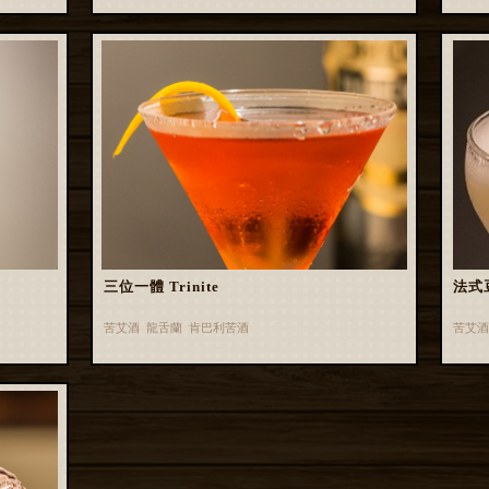
三位一體 Trinite
法式
苦艾酒 龍舌蘭 肯巴利苦酒
苦艾酒