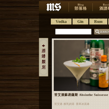
Blog
Rec
部落格
酒譜
Vodka
Gin
Rum
苦艾酒蘇易薩斯 Absinthe Suissesse
苦艾酒 醇乳奶茶 香草冰淇淋