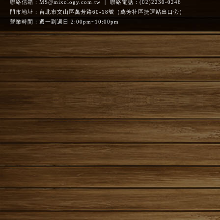
聯絡信箱：
MS@mixology.com.tw
| 聯絡電話：(02)2230-0246
門市地址：台北市文山區萬芳路60-18號（萬芳社區捷運站出口旁）
營業時間：週一到週日 2:00pm~10:00pm