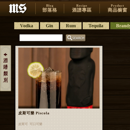
Blog
Recipe
Product
部落格
酒譜專區
商品櫥窗
Vodka
Gin
Rum
Tequila
Brand
皮斯可樂 Piscola
皮斯可 可口可樂