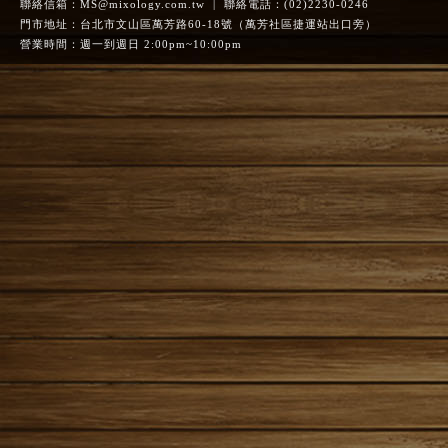
聯絡信箱：
MS@mixology.com.tw
| 聯絡電話：(02)2230-0246
門市地址：台北市文山區萬芳路60-18號（萬芳社區捷運站出口旁）
營業時間：週一到週日 2:00pm~10:00pm