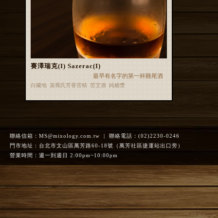
賽澤瑞克(I) Sazerac(I)
最早有名字的第一杯雞尾酒
白蘭地 裴喬氏芳香苦精 苦艾酒 純糖漿
聯絡信箱：
MS@mixology.com.tw
| 聯絡電話：(02)2230-0246
門市地址：台北市文山區萬芳路60-18號（萬芳社區捷運站出口旁）
營業時間：週一到週日 2:00pm~10:00pm