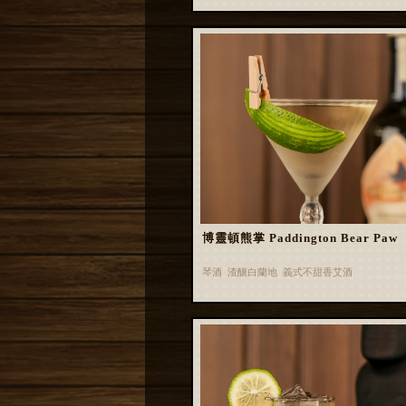
博靈頓熊掌 Paddington Bear Paw
琴酒 渣釀白蘭地 義式不甜香艾酒