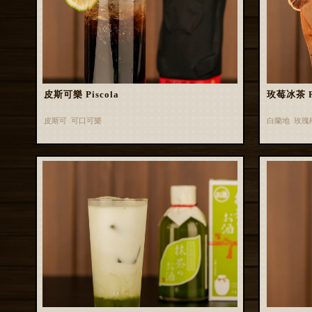
皮斯可樂 Piscola
玫莓冰茶 Ros
皮斯可 可口可樂
白蘭地 玫瑰