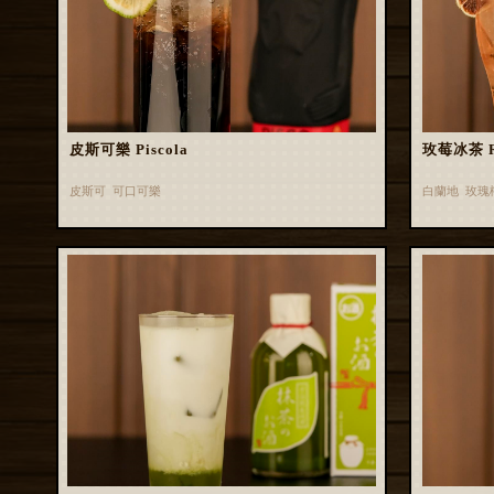
皮斯可樂 Piscola
玫莓冰茶 Ros
皮斯可 可口可樂
白蘭地 玫瑰