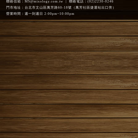
聯絡信箱：
MS@mixology.com.tw
| 聯絡電話：(02)2230-0246
門市地址：台北市文山區萬芳路60-18號（萬芳社區捷運站出口旁）
營業時間：週一到週日 2:00pm~10:00pm