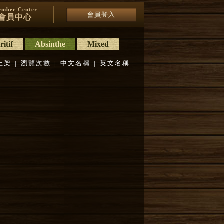
mber Center
會員登入
會員中心
itif
Absinthe
Mixed
上架
|
瀏覽次數
|
中文名稱
|
英文名稱