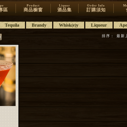
ipe
Product
Liquor
Order Info
Me
專區
商品櫥窗
酒品集
訂購須知
Tequila
Brandy
Whisk(e)y
Liqueur
Aper
排序：
最新