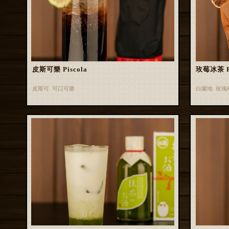
皮斯可樂 Piscola
玫莓冰茶 Ros
皮斯可 可口可樂
白蘭地 玫瑰