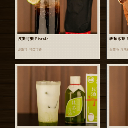
皮斯可樂 Piscola
玫莓冰茶 Ros
皮斯可 可口可樂
白蘭地 玫瑰