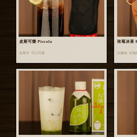
皮斯可樂 Piscola
玫莓冰茶 Ros
皮斯可 可口可樂
白蘭地 玫瑰