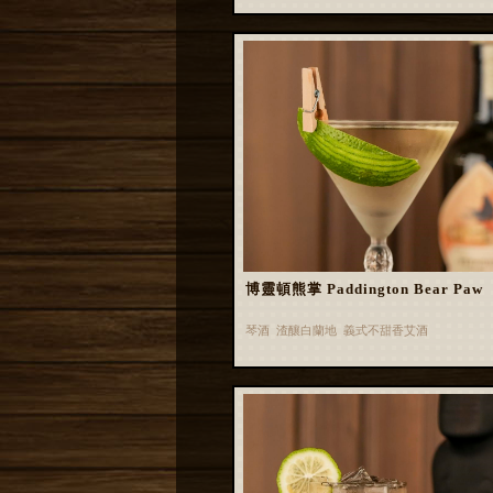
博靈頓熊掌 Paddington Bear Paw
琴酒 渣釀白蘭地 義式不甜香艾酒