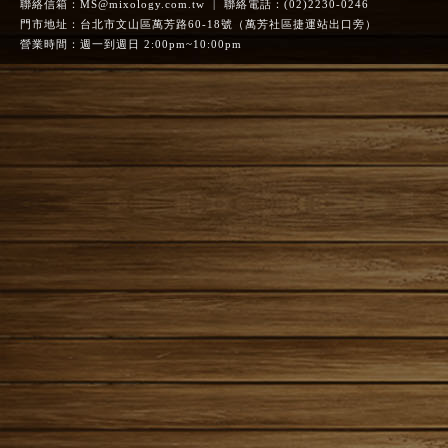
聯絡信箱：
MS@mixology.com.tw
| 聯絡電話：(02)2230-0246
門市地址：台北市文山區萬芳路60-18號（萬芳社區捷運站出口旁）
營業時間：週一到週日 2:00pm~10:00pm