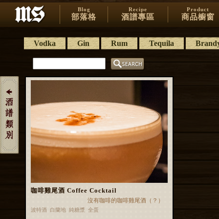
Blog
Recipe
Product
部落格
酒譜專區
商品櫥窗
Vodka
Gin
Rum
Tequila
Brand
咖啡雞尾酒 Coffee Cocktail
沒有咖啡的咖啡雞尾酒（？）
波特酒 白蘭地 純糖漿 全蛋