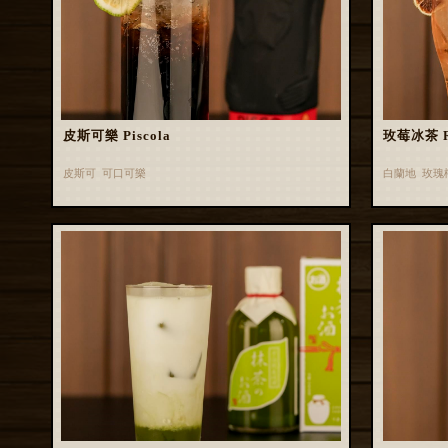
皮斯可樂 Piscola
玫莓冰茶 Ros
皮斯可 可口可樂
白蘭地 玫瑰