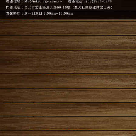
聯絡信箱：
MS@mixology.com.tw
| 聯絡電話：(02)2230-0246
門市地址：台北市文山區萬芳路60-18號（萬芳社區捷運站出口旁）
營業時間：週一到週日 2:00pm~10:00pm