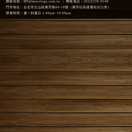
聯絡信箱：
MS@mixology.com.tw
| 聯絡電話：(02)2230-0246
門市地址：台北市文山區萬芳路60-18號（萬芳社區捷運站出口旁）
營業時間：週一到週日 2:00pm~10:00pm