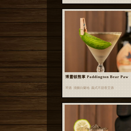
博靈頓熊掌 Paddington Bear Paw
琴酒 渣釀白蘭地 義式不甜香艾酒