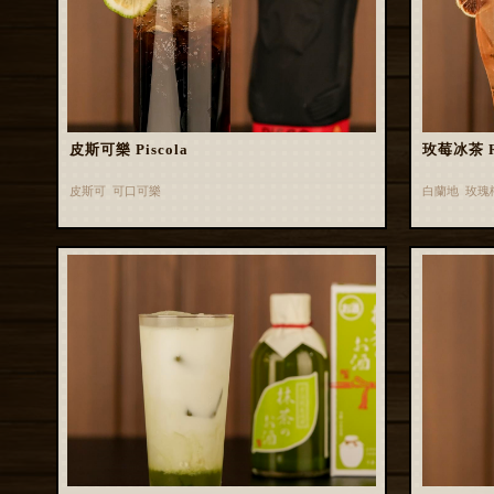
皮斯可樂 Piscola
玫莓冰茶 Ros
皮斯可 可口可樂
白蘭地 玫瑰