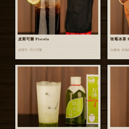
皮斯可樂 Piscola
玫莓冰茶 Ros
皮斯可 可口可樂
白蘭地 玫瑰