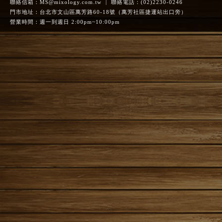
聯絡信箱：
MS@mixology.com.tw
| 聯絡電話：(02)2230-0246
門市地址：台北市文山區萬芳路60-18號（萬芳社區捷運站出口旁）
營業時間：週一到週日 2:00pm~10:00pm