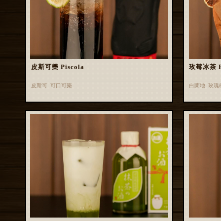
皮斯可樂 Piscola
玫莓冰茶 Ros
皮斯可 可口可樂
白蘭地 玫瑰