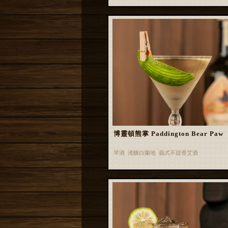
博靈頓熊掌 Paddington Bear Paw
琴酒 渣釀白蘭地 義式不甜香艾酒